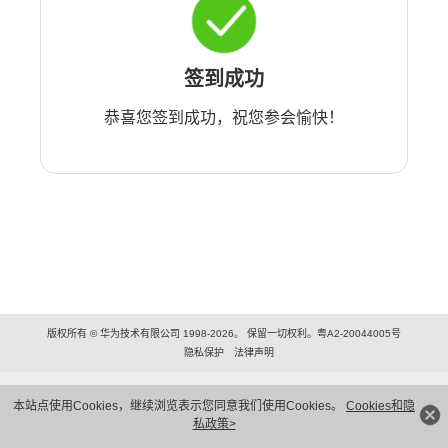
签到成功
恭喜您签到成功，祝您参会愉快！
版权所有 © 华为技术有限公司 1998-2026。 保留一切权利。粤A2-20044005号
隐私保护
法律声明
本站点使用Cookies，继续浏览表示您同意我们使用Cookies。
Cookies和隐
私政策>