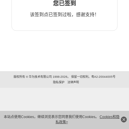
您已签到
该签到点已签到过啦，感谢支持！
版权所有 © 华为技术有限公司 1998-2026。 保留一切权利。粤A2-20044005号
隐私保护
法律声明
本站点使用Cookies，继续浏览表示您同意我们使用Cookies。
Cookies和隐
私政策>