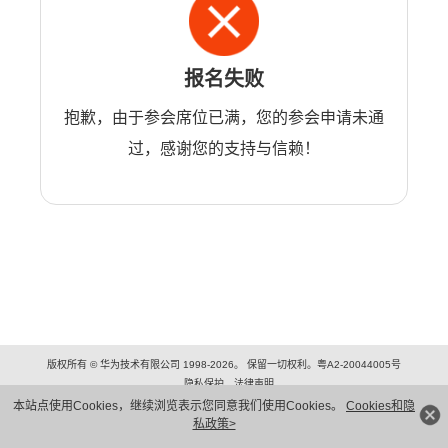
报名失败
抱歉，由于参会席位已满，您的参会申请未通
过，感谢您的支持与信赖！
版权所有 © 华为技术有限公司 1998-2026。 保留一切权利。粤A2-20044005号
隐私保护
法律声明
本站点使用Cookies，继续浏览表示您同意我们使用Cookies。
Cookies和隐
私政策>