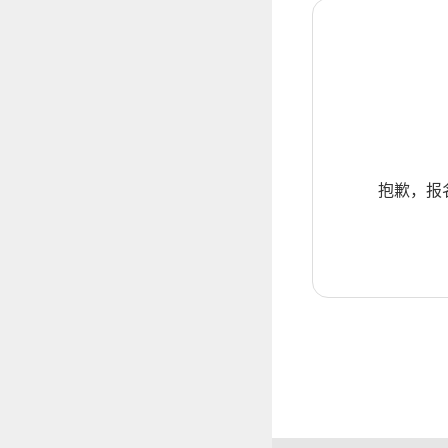
抱歉，报名暂