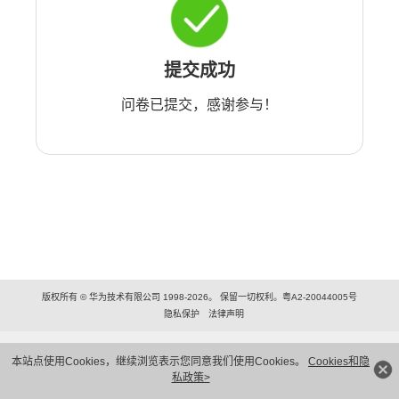
提交成功
问卷已提交，感谢参与！
版权所有 © 华为技术有限公司 1998-2026。 保留一切权利。粤A2-20044005号
隐私保护
法律声明
本站点使用Cookies，继续浏览表示您同意我们使用Cookies。
Cookies和隐
私政策>