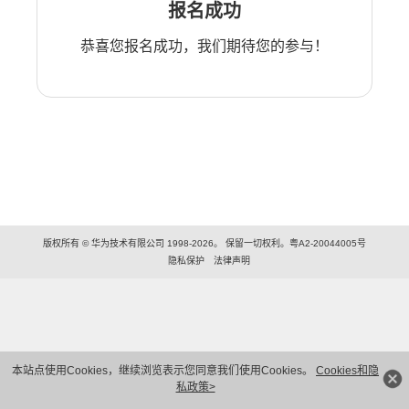
报名成功
恭喜您报名成功，我们期待您的参与！
版权所有 © 华为技术有限公司 1998-2026。 保留一切权利。粤A2-20044005号
隐私保护
法律声明
本站点使用Cookies，继续浏览表示您同意我们使用Cookies。
Cookies和隐
私政策>