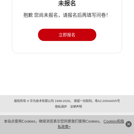
未报名
抱歉 您尚未报名，请报名后再填写问卷！
立即报名
版权所有 © 华为技术有限公司 1998-2026。 保留一切权利。粤A2-20044005号
隐私保护
法律声明
本站点使用Cookies，继续浏览表示您同意我们使用Cookies。
Cookies和隐
私政策>