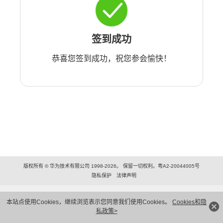
签到成功
恭喜您签到成功，祝您参会愉快！
版权所有 © 华为技术有限公司 1998-2026。 保留一切权利。粤A2-20044005号
隐私保护
法律声明
本站点使用Cookies，继续浏览表示您同意我们使用Cookies。
Cookies和隐
私政策>