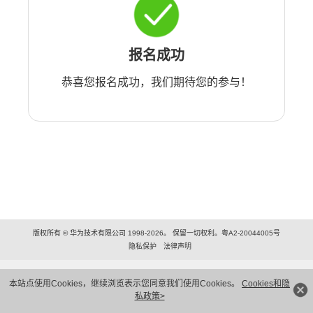
报名成功
恭喜您报名成功，我们期待您的参与！
版权所有 © 华为技术有限公司 1998-2026。 保留一切权利。粤A2-20044005号
隐私保护
法律声明
本站点使用Cookies，继续浏览表示您同意我们使用Cookies。
Cookies和隐
私政策>