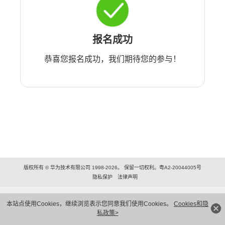
报名成功
恭喜您报名成功，我们期待您的参与！
版权所有 © 华为技术有限公司 1998-2026。 保留一切权利。粤A2-20044005号
隐私保护
法律声明
本站点使用Cookies，继续浏览表示您同意我们使用Cookies。
Cookies和隐
私政策>