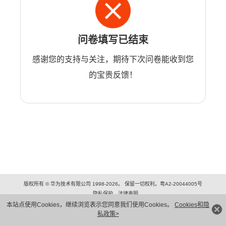
问卷填写已结束
感谢您的支持与关注，期待下次问卷能收到您
的宝贵反馈！
版权所有 © 华为技术有限公司 1998-2026。 保留一切权利。粤A2-20044005号
隐私保护
法律声明
本站点使用Cookies，继续浏览表示您同意我们使用Cookies。
Cookies和隐
私政策>