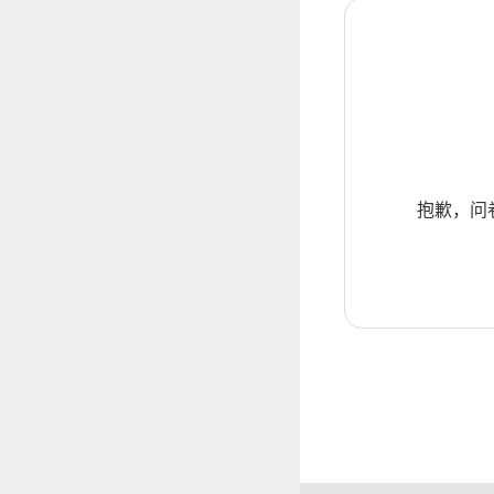
抱歉，问卷暂