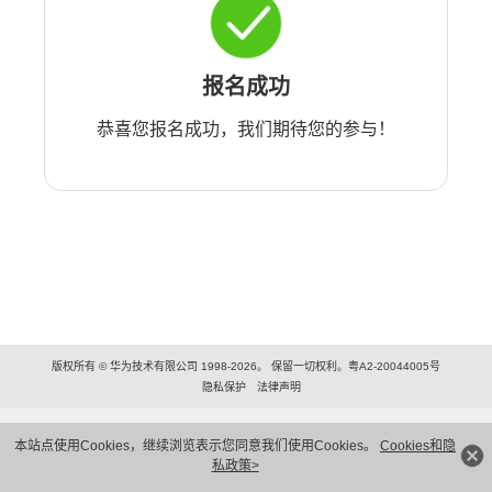
报名成功
恭喜您报名成功，我们期待您的参与！
版权所有 © 华为技术有限公司 1998-2026。 保留一切权利。粤A2-20044005号
隐私保护
法律声明
本站点使用Cookies，继续浏览表示您同意我们使用Cookies。
Cookies和隐
私政策>