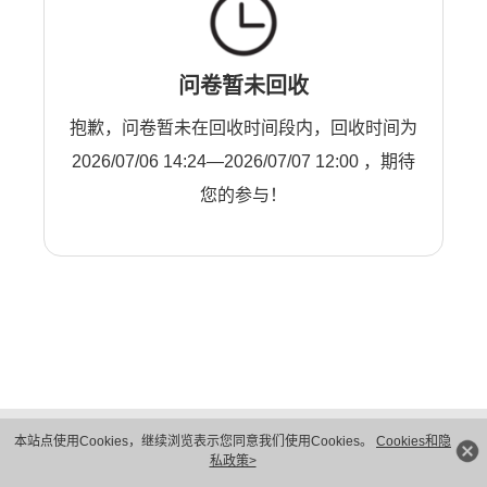
问卷暂未回收
抱歉，问卷暂未在回收时间段内，回收时间为
2026/07/06 14:24—2026/07/07 12:00 ，期待
您的参与！
版权所有 © 华为技术有限公司 1998-2026。 保留一切权利。粤A2-20044005号
本站点使用Cookies，继续浏览表示您同意我们使用Cookies。
Cookies和隐
隐私保护
法律声明
私政策>