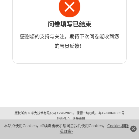
问卷填写已结束
感谢您的支持与关注，期待下次问卷能收到您
的宝贵反馈！
版权所有 © 华为技术有限公司 1998-2026。 保留一切权利。粤A2-20044005号
隐私保护
法律声明
本站点使用Cookies，继续浏览表示您同意我们使用Cookies。
Cookies和隐
私政策>