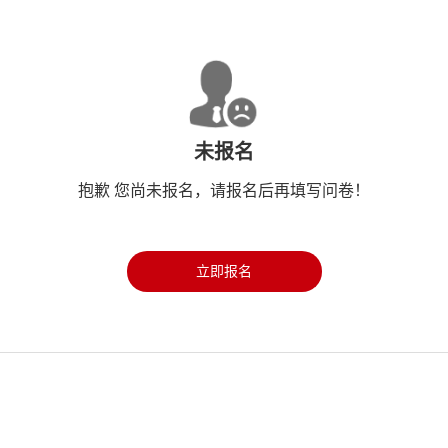
未报名
抱歉 您尚未报名，请报名后再填写问卷！
立即报名