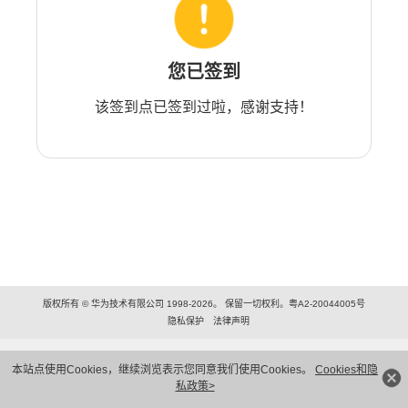
您已签到
该签到点已签到过啦，感谢支持！
版权所有 © 华为技术有限公司 1998-2026。 保留一切权利。粤A2-20044005号
隐私保护
法律声明
本站点使用Cookies，继续浏览表示您同意我们使用Cookies。
Cookies和隐
私政策>