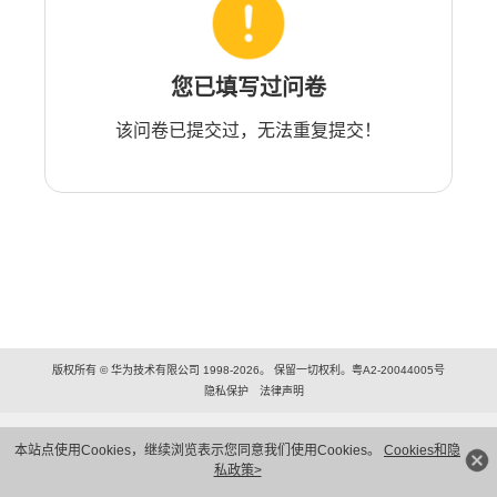
您已填写过问卷
该问卷已提交过，无法重复提交！
版权所有 © 华为技术有限公司 1998-2026。 保留一切权利。粤A2-20044005号
隐私保护
法律声明
本站点使用Cookies，继续浏览表示您同意我们使用Cookies。
Cookies和隐
私政策>