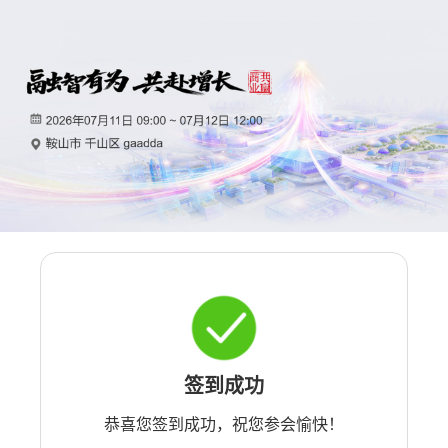
签到成功
恭喜您签到成功，祝您参会愉快！