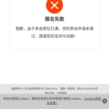
报名失败
抱歉，由于参会席位已满，您的参会申请未通
过，感谢您的支持与信赖！
版权所有 © 华为技术有限公司 1998-2026。 保留一切权利。粤A2-20044005号
隐私保护
法律声明
本站点使用Cookies，继续浏览表示您同意我们使用Cookies。
Cookies和隐
私政策>