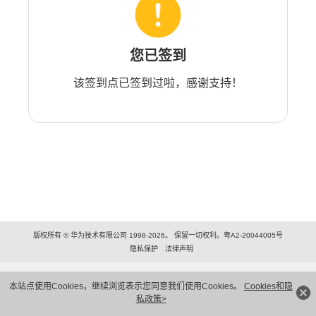
您已签到
该签到点已签到过啦，感谢支持！
版权所有 © 华为技术有限公司 1998-2026。 保留一切权利。粤A2-20044005号
隐私保护
法律声明
本站点使用Cookies，继续浏览表示您同意我们使用Cookies。
Cookies和隐
私政策>