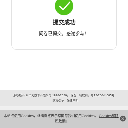
提交成功
问卷已提交，感谢参与！
版权所有 © 华为技术有限公司 1998-2026。 保留一切权利。粤A2-20044005号
隐私保护
法律声明
本站点使用Cookies，继续浏览表示您同意我们使用Cookies。
Cookies和隐
私政策>