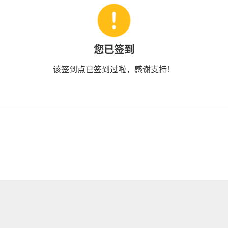
您已签到
该签到点已签到过啦，感谢支持！