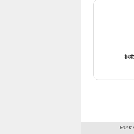
抱歉
版权所有 ©