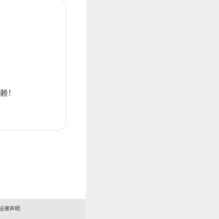
赖！
法律声明