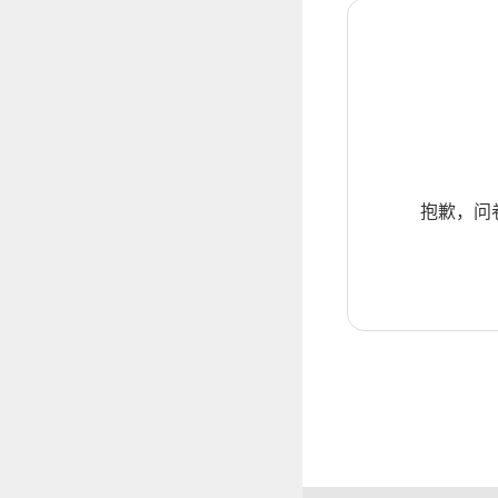
抱歉，问卷暂