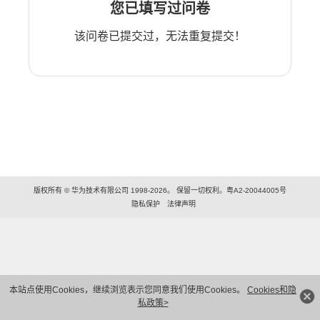
您已填写过问卷
该问卷已提交过，无法重复提交！
版权所有 © 华为技术有限公司 1998-2026。 保留一切权利。粤A2-20044005号
隐私保护
法律声明
本站点使用Cookies，继续浏览表示您同意我们使用Cookies。
Cookies和隐
私政策>