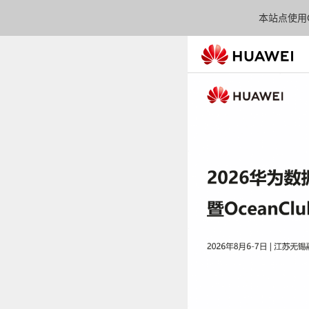
本站点使用C