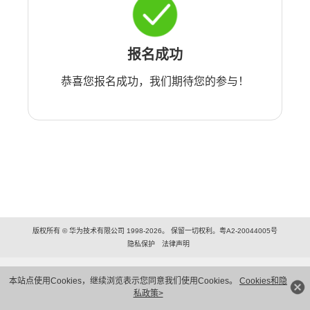
报名成功
恭喜您报名成功，我们期待您的参与！
版权所有 © 华为技术有限公司 1998-2026。 保留一切权利。粤A2-20044005号
隐私保护
法律声明
本站点使用Cookies，继续浏览表示您同意我们使用Cookies。
Cookies和隐
私政策>