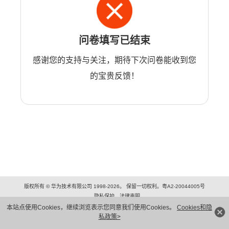
问卷填写已结束
感谢您的支持与关注，期待下次问卷能收到您
的宝贵反馈！
版权所有 © 华为技术有限公司 1998-2026。 保留一切权利。粤A2-20044005号
隐私保护
法律声明
本站点使用Cookies，继续浏览表示您同意我们使用Cookies。
Cookies和隐
私政策>