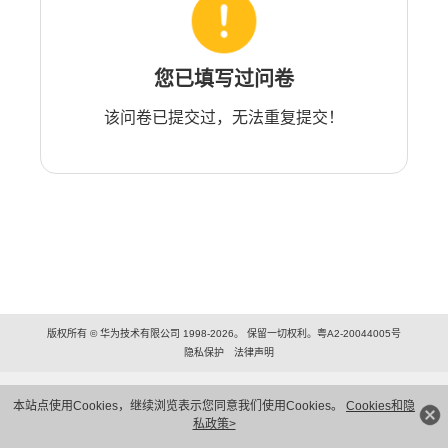
您已填写过问卷
该问卷已提交过，无法重复提交！
版权所有 © 华为技术有限公司 1998-2026。 保留一切权利。粤A2-20044005号
隐私保护
法律声明
本站点使用Cookies，继续浏览表示您同意我们使用Cookies。
Cookies和隐
私政策>