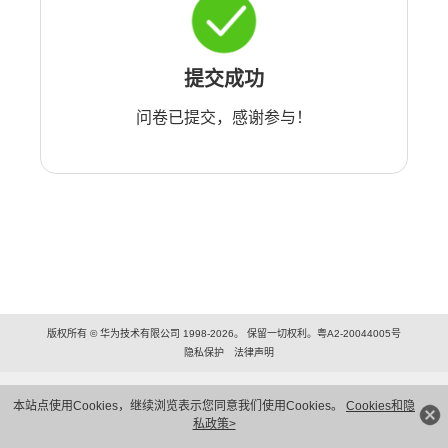
提交成功
问卷已提交，感谢参与！
版权所有 © 华为技术有限公司 1998-2026。 保留一切权利。粤A2-20044005号
隐私保护
法律声明
本站点使用Cookies，继续浏览表示您同意我们使用Cookies。
Cookies和隐
私政策>