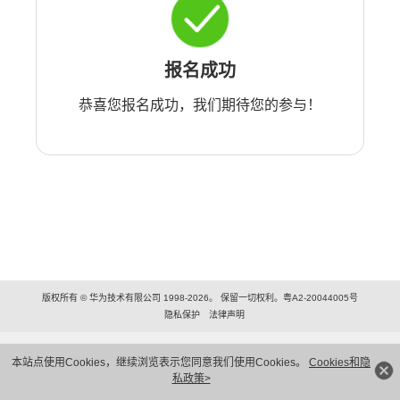
报名成功
恭喜您报名成功，我们期待您的参与！
版权所有 © 华为技术有限公司 1998-2026。 保留一切权利。粤A2-20044005号
隐私保护
法律声明
本站点使用Cookies，继续浏览表示您同意我们使用Cookies。
Cookies和隐
私政策>