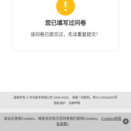
您已填写过问卷
该问卷已提交过，无法重复提交！
版权所有 © 华为技术有限公司 1998-2026。 保留一切权利。粤A2-20044005号
隐私保护
法律声明
本站点使用Cookies，继续浏览表示您同意我们使用Cookies。
Cookies和隐
私政策>