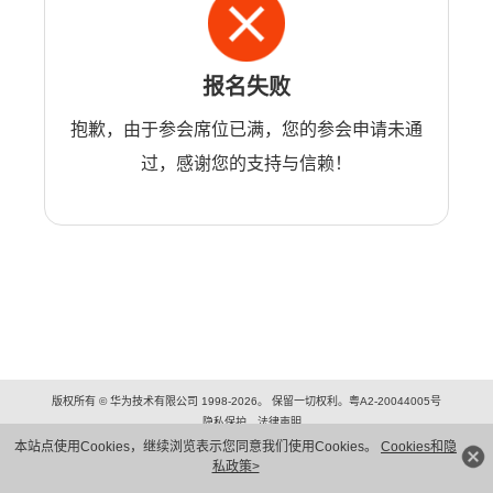
报名失败
抱歉，由于参会席位已满，您的参会申请未通
过，感谢您的支持与信赖！
版权所有 © 华为技术有限公司 1998-2026。 保留一切权利。粤A2-20044005号
隐私保护
法律声明
本站点使用Cookies，继续浏览表示您同意我们使用Cookies。
Cookies和隐
私政策>