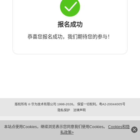
报名成功
恭喜您报名成功，我们期待您的参与！
版权所有 © 华为技术有限公司 1998-2026。 保留一切权利。粤A2-20044005号
隐私保护
法律声明
本站点使用Cookies，继续浏览表示您同意我们使用Cookies。
Cookies和隐
私政策>