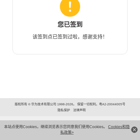
您已签到
该签到点已签到过啦，感谢支持！
版权所有 © 华为技术有限公司 1998-2026。 保留一切权利。粤A2-20044005号
隐私保护
法律声明
本站点使用Cookies，继续浏览表示您同意我们使用Cookies。
Cookies和隐
私政策>