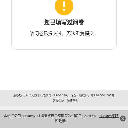
您已填写过问卷
该问卷已提交过，无法重复提交！
版权所有 © 华为技术有限公司 1998-2026。 保留一切权利。粤A2-20044005号
隐私保护
法律声明
本站点使用Cookies，继续浏览表示您同意我们使用Cookies。
Cookies和隐
私政策>