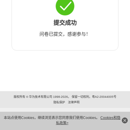
提交成功
问卷已提交，感谢参与！
版权所有 © 华为技术有限公司 1998-2026。 保留一切权利。粤A2-20044005号
隐私保护
法律声明
本站点使用Cookies，继续浏览表示您同意我们使用Cookies。
Cookies和隐
私政策>