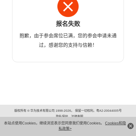
报名失败
抱歉，由于参会席位已满，您的参会申请未通
过，感谢您的支持与信赖！
版权所有 © 华为技术有限公司 1998-2026。 保留一切权利。粤A2-20044005号
隐私保护
法律声明
本站点使用Cookies，继续浏览表示您同意我们使用Cookies。
Cookies和隐
私政策>