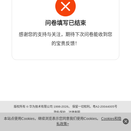
问卷填写已结束
感谢您的支持与关注，期待下次问卷能收到您
的宝贵反馈！
版权所有 © 华为技术有限公司 1998-2026。 保留一切权利。粤A2-20044005号
隐私保护
法律声明
本站点使用Cookies，继续浏览表示您同意我们使用Cookies。
Cookies和隐
私政策>