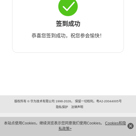
签到成功
恭喜您签到成功，祝您参会愉快！
版权所有 © 华为技术有限公司 1998-2026。 保留一切权利。粤A2-20044005号
隐私保护
法律声明
本站点使用Cookies，继续浏览表示您同意我们使用Cookies。
Cookies和隐
私政策>