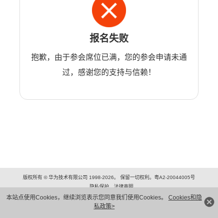
报名失败
抱歉，由于参会席位已满，您的参会申请未通
过，感谢您的支持与信赖！
版权所有 © 华为技术有限公司 1998-2026。 保留一切权利。粤A2-20044005号
隐私保护
法律声明
本站点使用Cookies，继续浏览表示您同意我们使用Cookies。
Cookies和隐
私政策>