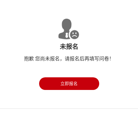
未报名
抱歉 您尚未报名，请报名后再填写问卷！
立即报名