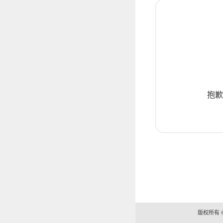
抱歉
版权所有 ©