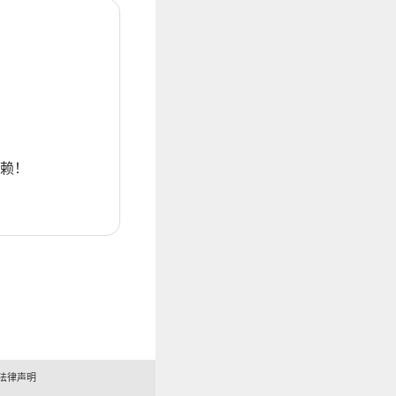
赖！
法律声明