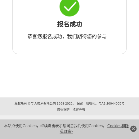
报名成功
恭喜您报名成功，我们期待您的参与！
版权所有 © 华为技术有限公司 1998-2026。 保留一切权利。粤A2-20044005号
隐私保护
法律声明
本站点使用Cookies，继续浏览表示您同意我们使用Cookies。
Cookies和隐
私政策>