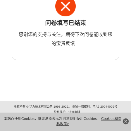
问卷填写已结束
感谢您的支持与关注，期待下次问卷能收到您
的宝贵反馈！
版权所有 © 华为技术有限公司 1998-2026。 保留一切权利。粤A2-20044005号
隐私保护
法律声明
本站点使用Cookies，继续浏览表示您同意我们使用Cookies。
Cookies和隐
私政策>