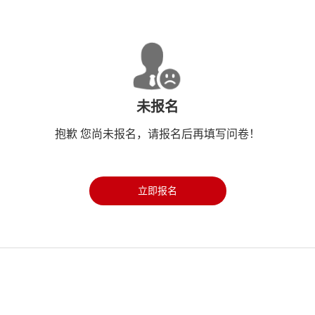
未报名
抱歉 您尚未报名，请报名后再填写问卷！
立即报名