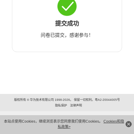
提交成功
问卷已提交，感谢参与！
版权所有 © 华为技术有限公司 1998-2026。 保留一切权利。粤A2-20044005号
隐私保护
法律声明
本站点使用Cookies，继续浏览表示您同意我们使用Cookies。
Cookies和隐
私政策>