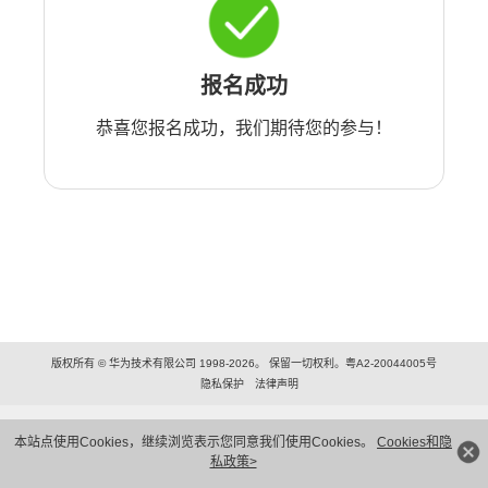
报名成功
恭喜您报名成功，我们期待您的参与！
版权所有 © 华为技术有限公司 1998-2026。 保留一切权利。粤A2-20044005号
隐私保护
法律声明
本站点使用Cookies，继续浏览表示您同意我们使用Cookies。
Cookies和隐
私政策>