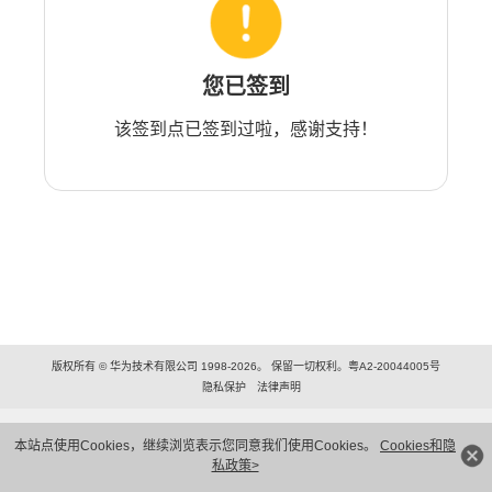
您已签到
该签到点已签到过啦，感谢支持！
版权所有 © 华为技术有限公司 1998-2026。 保留一切权利。粤A2-20044005号
隐私保护
法律声明
本站点使用Cookies，继续浏览表示您同意我们使用Cookies。
Cookies和隐
私政策>